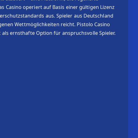
 Casino operiert auf Basis einer gültigen Lizenz
rschutzstandards aus. Spieler aus Deutschland
ogenen Wettmöglichkeiten reicht. Pistolo Casino
als ernsthafte Option für anspruchsvolle Spieler.