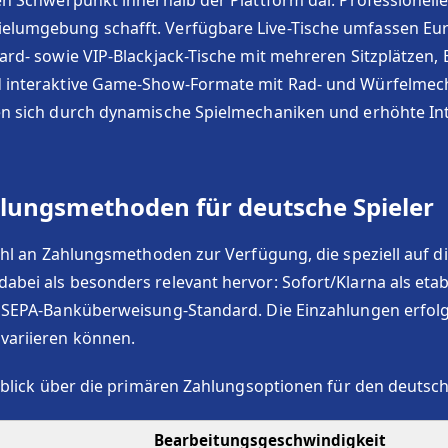
elumgebung schafft. Verfügbare Live-Tische umfassen Eur
ard- sowie VIP-Blackjack-Tische mit mehreren Sitzplätzen
d interaktive Game-Show-Formate mit Rad- und Würfelme
n sich durch dynamische Spielmechaniken und erhöhte Inter
lungsmethoden für deutsche Spieler
wahl an Zahlungsmethoden zur Verfügung, die speziell auf
ei als besonders relevant hervor: Sofort/Klarna als etabl
e SEPA-Banküberweisung-Standard. Die Einzahlungen erfolg
variieren können.
erblick über die primären Zahlungsoptionen für den deutsc
Bearbeitungsgeschwindigkeit