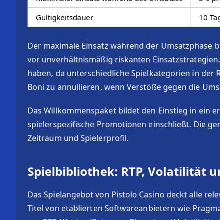
Gültigkeitsdauer
10 Ta
Der maximale Einsatz während der Umsatzphase bet
vor unverhältnismäßig riskanten Einsatzstrategien.
haben, da unterschiedliche Spielkategorien in der 
Boni zu annullieren, wenn Verstöße gegen die Ums
Das Willkommenspaket bildet den Einstieg in ein 
spielerspezifische Promotionen einschließt. Die g
Zeitraum und Spielerprofil.
Spielbibliothek: RTP, Volatilität 
Das Spielangebot von Pistolo Casino deckt alle rel
Titel von etablierten Softwareanbietern wie Prag