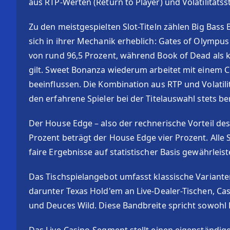
aus RTP-Werten (Return to Player) und Volatilitätss
Zu den meistgespielten Slot-Titeln zählen Big Bas
sich in ihrer Mechanik erheblich: Gates of Olympus
von rund 96,5 Prozent, während Book of Dead als k
gilt. Sweet Bonanza wiederum arbeitet mit einem C
beeinflussen. Die Kombination aus RTP und Volatili
den erfahrene Spieler bei der Titelauswahl stets be
Der House Edge – also der rechnerische Vorteil des
Prozent beträgt der House Edge vier Prozent. Alle
faire Ergebnisse auf statistischer Basis gewährle
Das Tischspielangebot umfasst klassische Varianten
darunter Texas Hold'em an Live-Dealer-Tischen, Ca
und Deuces Wild. Diese Bandbreite spricht sowohl E
Das Live-Casino-Segment stellt einen eigenständige