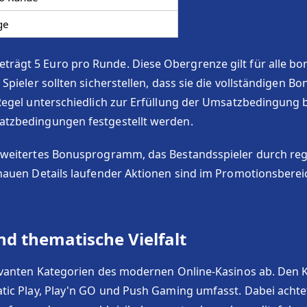
ge
rägt 5 Euro pro Runde. Diese Obergrenze gilt für alle b
 Spieler sollten sicherstellen, dass sie die vollständigen
Regel unterschiedlich zur Erfüllung der Umsatzbedingung be
atzbedingungen festgestellt werden.
erweitertes Bonusprogramm, das Bestandsspieler durch r
enauen Details laufender Aktionen sind im Promotionsbereic
und thematische Vielfalt
evanten Kategorien des modernen Online-Kasinos ab. Den Ke
matic Play, Play'n GO und Push Gaming umfasst. Dabei ach