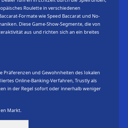
opäisches Roulette in verschiedenen
, Baccarat-Formate wie Speed Baccarat und No-
chaniken. Diese Game-Show-Segmente, die von
aktivität aus und richten sich an ein breites
 die Präferenzen und Gewohnheiten des lokalen
iertes Online-Banking-Verfahren, Trustly als
en in der Regel sofort oder innerhalb weniger
hen Markt.