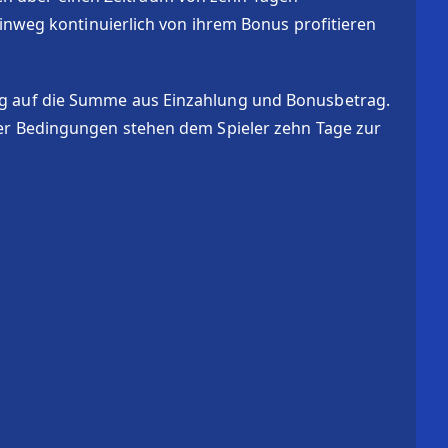
hinweg kontinuierlich von ihrem Bonus profitieren
ng auf die Summe aus Einzahlung und Bonusbetrag.
ser Bedingungen stehen dem Spieler zehn Tage zur