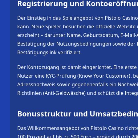
Registrierung und Kontoeröffnun
Der Einstieg in das Spielangebot von Pistolo Casi
kann. Neue Spieler besuchen die offizielle Website
erscheint – darunter Name, Geburtsdatum, E-Mail
Bestätigung der Nutzungsbedingungen sowie der Dat
Bestätigungslink verifiziert.
Der Kontozugang ist damit eingerichtet. Eine erst
Nutzer eine KYC-Prüfung (Know Your Customer), be
Adressnachweis sowie gegebenenfalls ein Nachwei
Richtlinien (Anti-Geldwäsche) und schützt die Integ
Bonusstruktur und Umsatzbedin
Das Willkommensangebot von Pistolo Casino richtet 
100 Prozent auf bis zu 500 Euro – ergänzt durch 200