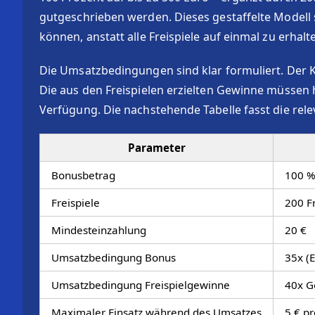
gutgeschrieben werden. Dieses gestaffelte Modell s
können, anstatt alle Freispiele auf einmal zu erhalt
Die Umsatzbedingungen sind klar formuliert. Der
Die aus den Freispielen erzielten Gewinne müssen
Verfügung. Die nachstehende Tabelle fasst die r
Parameter
Bonusbetrag
100 % 
Freispiele
200 Fr
Mindesteinzahlung
20 €
Umsatzbedingung Bonus
35x (
Umsatzbedingung Freispielgewinne
40x G
Maximaler Einsatz während des Umsatzes
5 € p