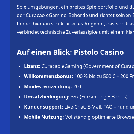
Spielumgebungen, ein breites Spielportfolio und d
der Curacao eGaming-Behörde und richtet seinen 
finden hier ein strukturiertes Angebot, das von kla
verbindet technische Zuverlässigkeit mit einem kla
Auf einen Blick: Pistolo Casino
Lizenz:
Curacao eGaming (Government of Curaç
Willkommensbonus:
100 % bis zu 500 € + 200 Fr
Mindesteinzahlung:
20 €
Umsatzbedingung:
35x (Einzahlung + Bonus)
Kundensupport:
Live-Chat, E-Mail, FAQ – rund 
Mobile Nutzung:
Vollständig optimierte Browse