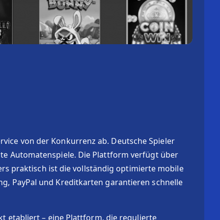
vice von der Konkurrenz ab. Deutsche Spieler
te Automatenspiele. Die Plattform verfügt über
s praktisch ist die vollständig optimierte mobile
g, PayPal und Kreditkarten garantieren schnelle
etabliert – eine Plattform, die regulierte